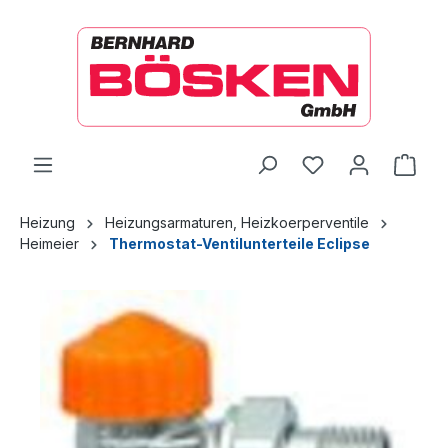
alt springen
Ware
Heizung
Heizungsarmaturen, Heizkoerperventile
Heimeier
Thermostat-Ventilunterteile Eclipse