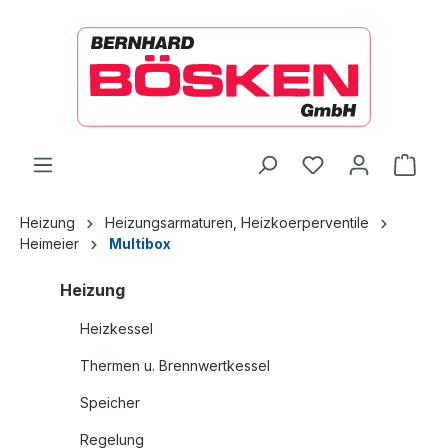
alt springen
Ware
Heizung
Heizungsarmaturen, Heizkoerperventile
Heimeier
Multibox
Heizung
Heizkessel
Thermen u. Brennwertkessel
Speicher
Regelung