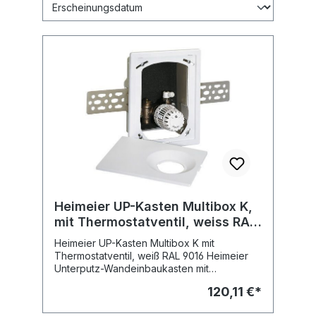
Heimeier UP-Kasten Multibox K,
mit Thermostatventil, weiss RAL
9016
Heimeier UP-Kasten Multibox K mit
Thermostatventil, weiß RAL 9016 Heimeier
Unterputz-Wandeinbaukasten mit
Thermostatventil, einschließlich Rahmen,
120,11 €*
Abdeckplatte und Befestigungsschienen.
Für die Einzelraumtemperaturregelung von