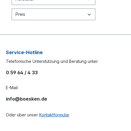
Preis
Service-Hotline
Telefonische Unterstützung und Beratung unter:
0 59 64 / 4 33
E-Mail:
info@boesken.de
Oder über unser
Kontaktformular
.