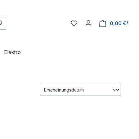
0,00 €*
Ware
Elektro