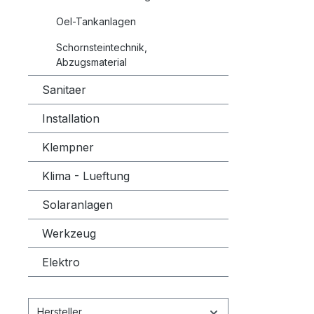
Oel-Tankanlagen
Schornsteintechnik,
Abzugsmaterial
Sanitaer
Installation
Klempner
Klima - Lueftung
Solaranlagen
Werkzeug
Elektro
Hersteller