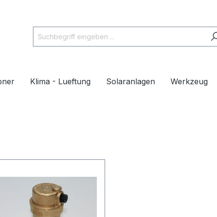
pner
Klima - Lueftung
Solaranlagen
Werkzeug