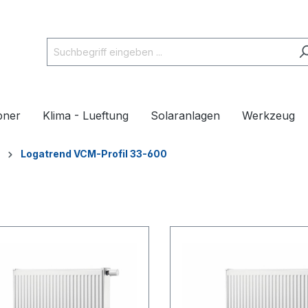
pner
Klima - Lueftung
Solaranlagen
Werkzeug
Logatrend VCM-Profil 33-600