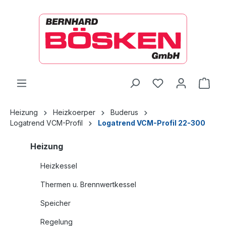
alt springen
Ware
Heizung
Heizkoerper
Buderus
Logatrend VCM-Profil
Logatrend VCM-Profil 22-300
Heizung
Heizkessel
Thermen u. Brennwertkessel
Speicher
Regelung