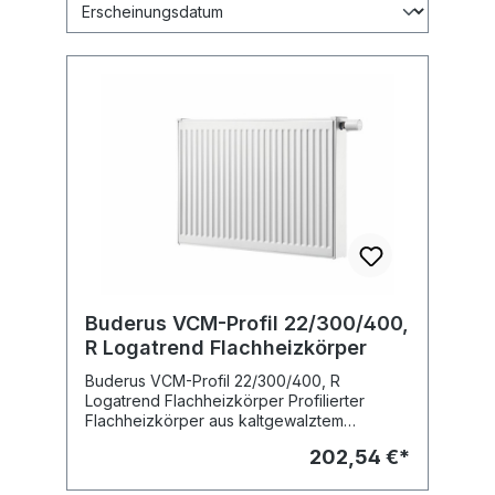
Buderus VCM-Profil 22/300/400,
R Logatrend Flachheizkörper
Buderus VCM-Profil 22/300/400, R
Logatrend Flachheizkörper Profilierter
Flachheizkörper aus kaltgewalztem
Stahlblech nach EN 442 mit Verkleidung in
202,54 €*
Ventilkompaktausführung mit
Mittenanschluss. Stabile, vertikale