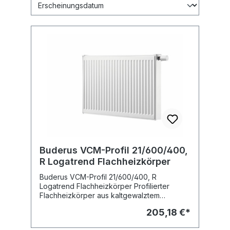
Buderus VCM-Profil 21/600/400,
R Logatrend Flachheizkörper
Buderus VCM-Profil 21/600/400, R
Logatrend Flachheizkörper Profilierter
Flachheizkörper aus kaltgewalztem
Stahlblech nach EN 442 mit Verkleidung in
205,18 €*
Ventilkompaktausführung mit
Mittenanschluss. Stabile, vertikale