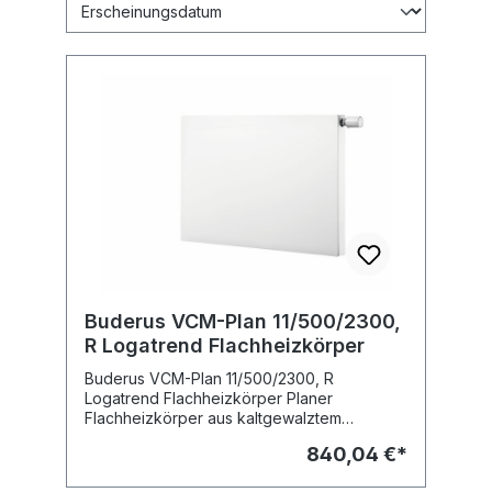
Buderus VCM-Plan 11/500/2300,
R Logatrend Flachheizkörper
Buderus VCM-Plan 11/500/2300, R
Logatrend Flachheizkörper Planer
Flachheizkörper aus kaltgewalztem
Stahlblech nach EN 442 mit glatter
840,04 €*
Vorderwand für hohe optische Ansprüche
mit Verkleidung in Ventilkompaktausführung