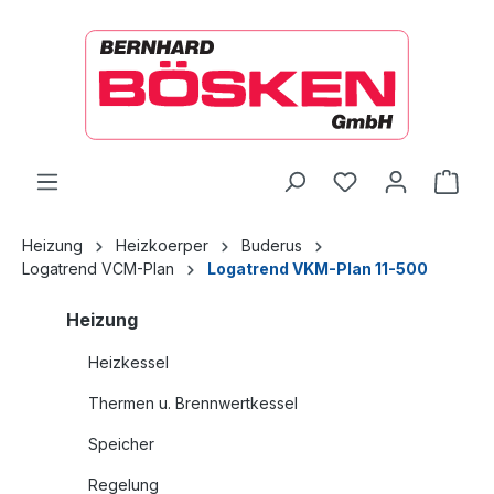
alt springen
Ware
Heizung
Heizkoerper
Buderus
Logatrend VCM-Plan
Logatrend VKM-Plan 11-500
Heizung
Heizkessel
Thermen u. Brennwertkessel
Speicher
Regelung