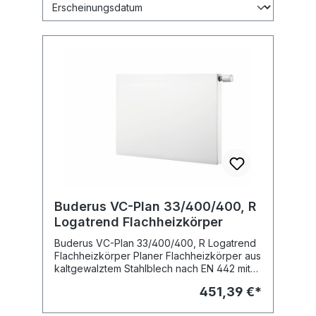
Buderus VC-Plan 33/400/400, R
Logatrend Flachheizkörper
Buderus VC-Plan 33/400/400, R Logatrend
Flachheizkörper Planer Flachheizkörper aus
kaltgewalztem Stahlblech nach EN 442 mit
glatter Vorderwand für hohe optische
451,39 €*
Ansprüche und mit Verkleidung in
Ventilkompaktausführung. Integrierte, rechts