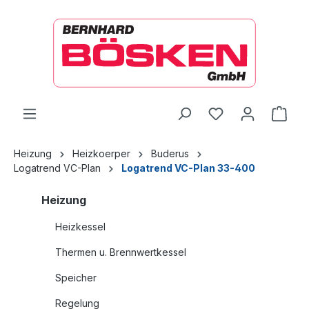
alt springen
Ware
Heizung
Heizkoerper
Buderus
Logatrend VC-Plan
Logatrend VC-Plan 33-400
Heizung
Heizkessel
Thermen u. Brennwertkessel
Speicher
Regelung