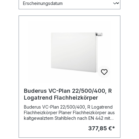
Buderus VC-Plan 22/500/400, R
Logatrend Flachheizkörper
Buderus VC-Plan 22/500/400, R Logatrend
Flachheizkörper Planer Flachheizkörper aus
kaltgewalztem Stahlblech nach EN 442 mit
glatter Vorderwand für hohe optische
377,85 €*
Ansprüche und mit Verkleidung in
Ventilkompaktausführung. Integrierte, rechts