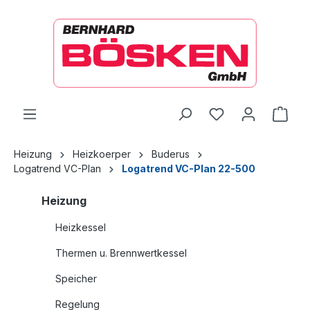
alt springen
Ware
Heizung
Heizkoerper
Buderus
Logatrend VC-Plan
Logatrend VC-Plan 22-500
Heizung
Heizkessel
Thermen u. Brennwertkessel
Speicher
Regelung