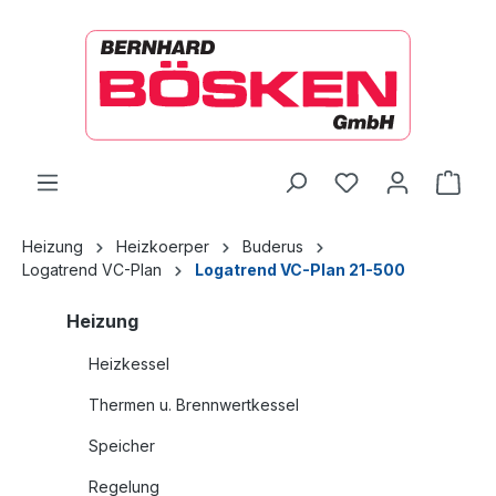
alt springen
Ware
Heizung
Heizkoerper
Buderus
Logatrend VC-Plan
Logatrend VC-Plan 21-500
Heizung
Heizkessel
Thermen u. Brennwertkessel
Speicher
Regelung