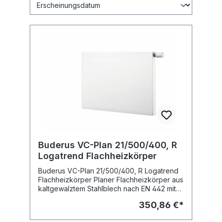
Buderus VC-Plan 21/500/400, R
Logatrend Flachheizkörper
Buderus VC-Plan 21/500/400, R Logatrend
Flachheizkörper Planer Flachheizkörper aus
kaltgewalztem Stahlblech nach EN 442 mit
glatter Vorderwand für hohe optische
350,86 €*
Ansprüche und mit Verkleidung in
Ventilkompaktausführung. Integrierte, rechts