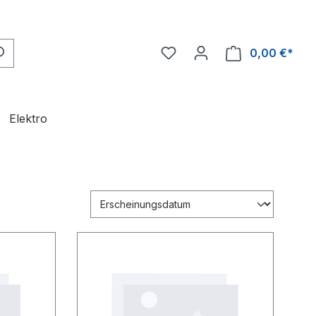
0,00 €*
Ware
Elektro