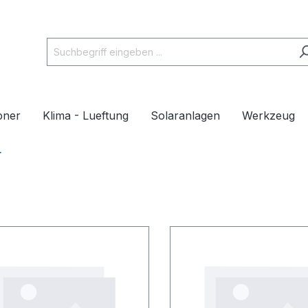
pner
Klima - Lueftung
Solaranlagen
Werkzeug
r