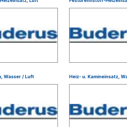
Heizeinsatz, Luft
Festbrennstoff-Heizeinsa
, Wasser / Luft