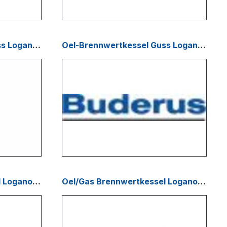
Oel-Brennwertkessel Guss Logano GB 125
Oel-Brennwertkessel Guss Logano GB 225
Oel/Gas Brennwertkessel Logano plus SB 625-745
Oel/Gas Brennwertkessel Logano plus GE 315