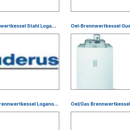
Oel-Brennwertkessel Stahl Logano plus SB 105
Oel/Gas Brennwertkessel Logano plus SB 325