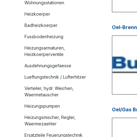
Wohnungsstationen
Heizkoerper
Badheizkoerper
Fussbodenheizung
Heizungsarmaturen,
Heizkoerperventile
Ausdehnungsgefaesse
Lueftungstechnik / Lufterhitzer
Verteiler, hydr. Weichen,
Waermetauscher
Heizungspumpen
Heizungsmischer, Regler,
Waermezaehler
Ersatzteile Feuerungstechnik