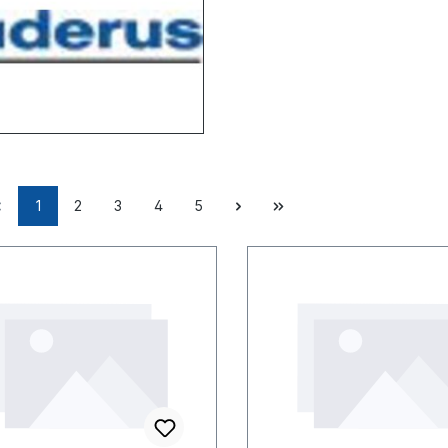
1
2
3
4
5