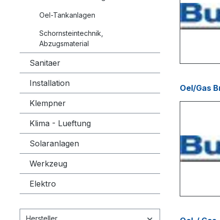
Oel-Tankanlagen
Schornsteintechnik,
Abzugsmaterial
Sanitaer
Installation
Klempner
Klima - Lueftung
Solaranlagen
Werkzeug
Elektro
Hersteller