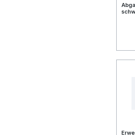
Abga
schw
Erwe