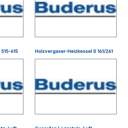
 515-615
Holzvergaser-Heizkessel S 161/261