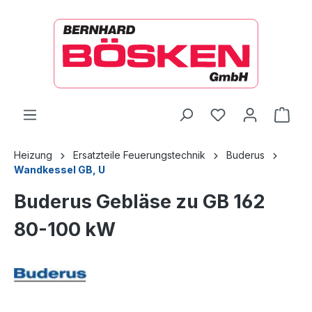
alt springen
Ware
Heizung
Ersatzteile Feuerungstechnik
Buderus
Wandkessel GB, U
Buderus Gebläse zu GB 162
80-100 kW