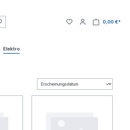
0,00 €*
Ware
Elektro