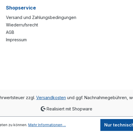
Shopservice
Versand und Zahlungsbedingungen
Wiederrufsrecht
AGB
Impressum
ehrwertsteuer zzgl.
Versandkosten
und ggf. Nachnahmegebühren, we
Realisiert mit Shopware
Nur technisc
eten zu können.
Mehr Informationen ...