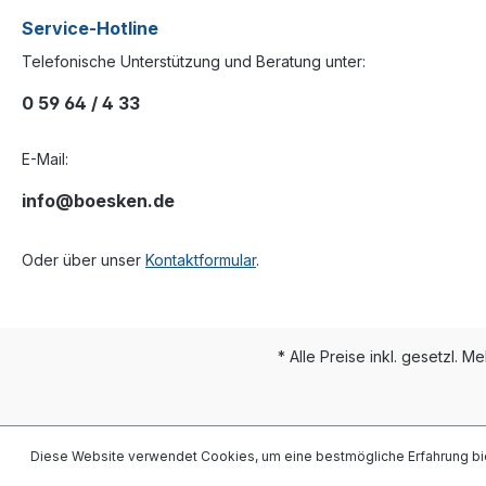
Service-Hotline
Telefonische Unterstützung und Beratung unter:
0 59 64 / 4 33
E-Mail:
info@boesken.de
Oder über unser
Kontaktformular
.
* Alle Preise inkl. gesetzl. M
Diese Website verwendet Cookies, um eine bestmögliche Erfahrung bi