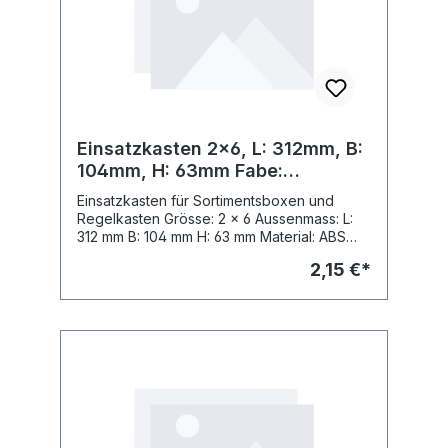
Einsatzkasten 2x6, L: 312mm, B:
104mm, H: 63mm Fabe:
silbergrau
Einsatzkasten für Sortimentsboxen und
Regelkasten Grösse: 2 x 6 Aussenmass: L:
312 mm B: 104 mm H: 63 mm Material: ABS
Fabe: Fabe: silbergrau, ähnl. RAL 7001
2,15 €*
passend zu Sortimo Insetbox