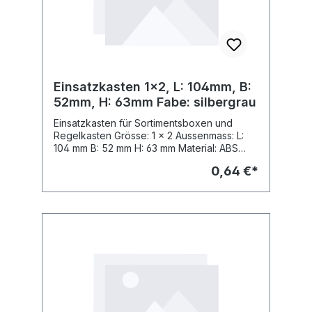
Einsatzkasten 1x2, L: 104mm, B:
52mm, H: 63mm Fabe: silbergrau
Einsatzkasten für Sortimentsboxen und
Regelkasten Grösse: 1 x 2 Aussenmass: L:
104 mm B: 52 mm H: 63 mm Material: ABS
Fabe: Fabe: silbergrau, ähnl. RAL 7001
0,64 €*
passend zu Sortimo Insetbox Grösse: B 3