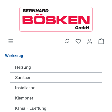
alt springen
Ware
Werkzeug
Heizung
Sanitaer
Installation
Klempner
Klima - Lueftung