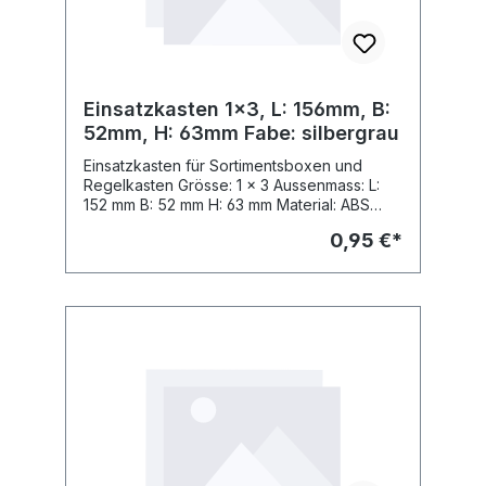
Einsatzkasten 1x3, L: 156mm, B:
52mm, H: 63mm Fabe: silbergrau
Einsatzkasten für Sortimentsboxen und
Regelkasten Grösse: 1 x 3 Aussenmass: L:
152 mm B: 52 mm H: 63 mm Material: ABS
Fabe: Fabe: silbergrau, ähnl. RAL 7001
0,95 €*
passend zu Sortimo Insetbox