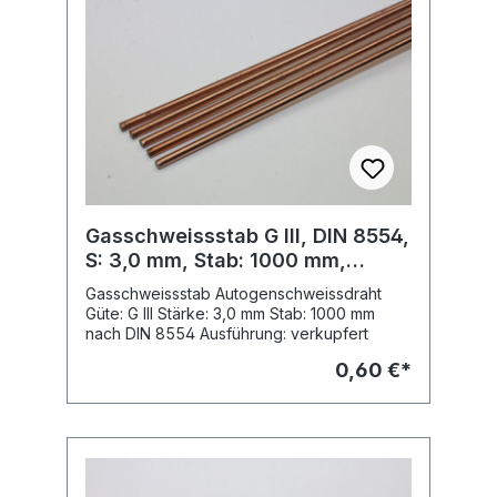
Gasschweissstab G III, DIN 8554,
S: 3,0 mm, Stab: 1000 mm,
verkupfert
Gasschweissstab Autogenschweissdraht
Güte: G III Stärke: 3,0 mm Stab: 1000 mm
nach DIN 8554 Ausführung: verkupfert
0,60 €*