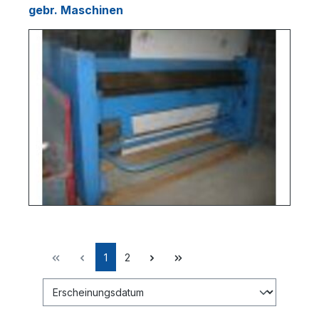
gebr. Maschinen
1
2