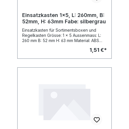
Einsatzkasten 1x5, L: 260mm, B:
52mm, H: 63mm Fabe: silbergrau
Einsatzkasten für Sortimentsboxen und
Regelkasten Grösse: 1 x 5 Aussenmass: L:
260 mm B: 52 mm H: 63 mm Material: ABS
Fabe: Fabe: silbergrau, ähnl. RAL 7001
1,51 €*
passend zu Sortimo Insetbox