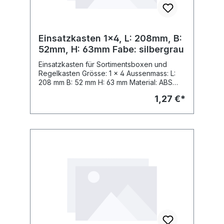
Einsatzkasten 1x4, L: 208mm, B:
52mm, H: 63mm Fabe: silbergrau
Einsatzkasten für Sortimentsboxen und
Regelkasten Grösse: 1 x 4 Aussenmass: L:
208 mm B: 52 mm H: 63 mm Material: ABS
Fabe: Fabe: silbergrau, ähnl. RAL 7001
1,27 €*
passend zu Sortimo Insetbox Grösse: F 3