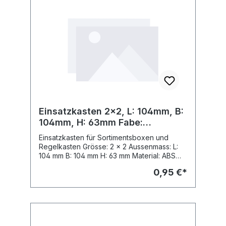
Einsatzkasten 2x2, L: 104mm, B:
104mm, H: 63mm Fabe:
silbergrau
Einsatzkasten für Sortimentsboxen und
Regelkasten Grösse: 2 x 2 Aussenmass: L:
104 mm B: 104 mm H: 63 mm Material: ABS
Fabe: Fabe: silbergrau, ähnl. RAL 7001
0,95 €*
passend zu Sortimo Insetbox Grösse: C 3