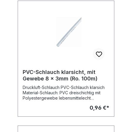
PVC-Schlauch klarsicht, mit
Gewebe 8 x 3mm (Ro. 100m)
Druckluft-Schlauch PVC-Schlauch klarsich
Material-Schlauch: PVC dreischichtig mit
Polyestergewebe lebensmittelecht
Betriebsdruck: 20 bar Durchmesser innen: 8
0,96 €*
mm Wandstärke: 3 mm Durchmesser aussen:
14 mm (Rolle 100 m)