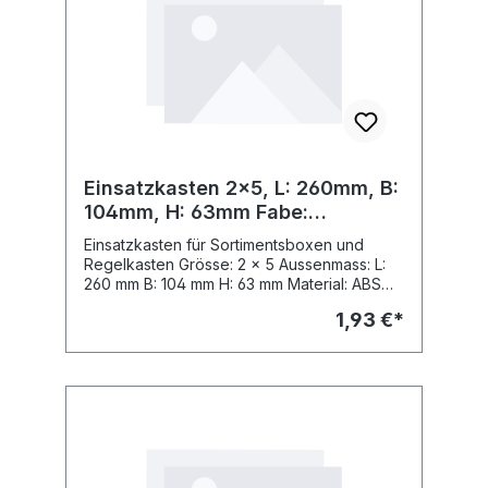
Einsatzkasten 2x5, L: 260mm, B:
104mm, H: 63mm Fabe:
silbergrau
Einsatzkasten für Sortimentsboxen und
Regelkasten Grösse: 2 x 5 Aussenmass: L:
260 mm B: 104 mm H: 63 mm Material: ABS
Fabe: Fabe: silbergrau, ähnl. RAL 7001
1,93 €*
passend zu Sortimo Insetbox