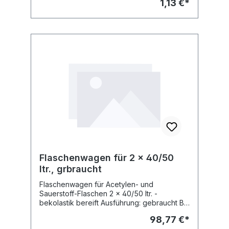
1,13 €*
Flaschenwagen für 2 x 40/50
ltr., grbraucht
Flaschenwagen für Acetylen- und
Sauerstoff-Flaschen 2 x 40/50 ltr. -
bekolastik bereift Ausführung: gebraucht Bj.
ca. 2002 ohne Gewährleistung Lieferung:
98,77 €*
nur Abholung möglich