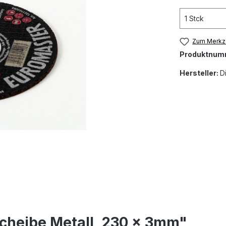
Zum Merkze
Produktnum
Hersteller:
D
cheibe Metall, 230 x 3mm"