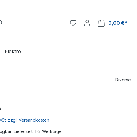
0,00 €*
Ware
Elektro
Diverse
*
MwSt. zzgl. Versandkosten
ügbar, Lieferzeit: 1-3 Werktage