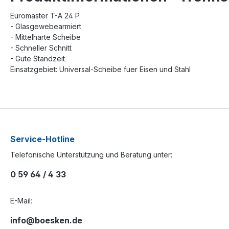
Euromaster T-A 24 P
- Glasgewebearmiert
- Mittelharte Scheibe
- Schneller Schnitt
- Gute Standzeit
Einsatzgebiet: Universal-Scheibe fuer Eisen und Stahl
Service-Hotline
Telefonische Unterstützung und Beratung unter:
0 59 64 / 4 33
E-Mail:
info@boesken.de