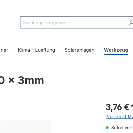
pner
Klima - Lueftung
Solaranlagen
Werkzeug
30 x 3mm
3,76 €
Preise inkl. 
Sofort verf