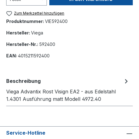
Zum Merkzettel hinzufügen
Produktnummer:
VIE592400
Hersteller:
Viega
Hersteller-Nr.:
592400
EAN:
4015211592400
Beschreibung
Viega Advantix Rost Visign EA2 - aus Edelstahl
1.4301 Ausführung matt Modell 4972.40
Service-Hotline