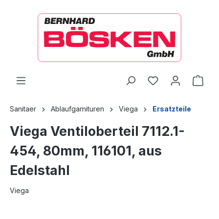
alt springen
Ware
Sanitaer
Ablaufgarnituren
Viega
Ersatzteile
Viega Ventiloberteil 7112.1-
454, 80mm, 116101, aus
Edelstahl
Viega