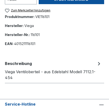
Zum Merkzettel hinzufügen
Produktnummer:
VIE116101
Hersteller:
Viega
Hersteller-Nr.:
116101
EAN:
4015211116101
Beschreibung
Viega Ventiloberteil - aus Edelstahl Modell 7112.1-
454
Service-Hotline