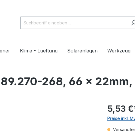
pner
Klima - Lueftung
Solaranlagen
Werkzeug
989.270-268, 66 x 22mm,
5,53 €
Preise inkl. 
Versandfert