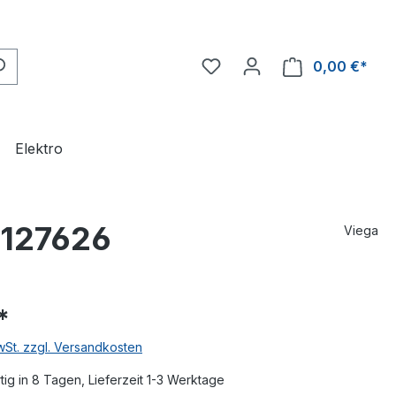
0,00 €*
Ware
Elektro
 127626
Viega
*
MwSt. zzgl. Versandkosten
ig in 8 Tagen, Lieferzeit 1-3 Werktage