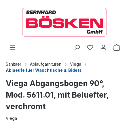
alt springen
Ware
Sanitaer
Ablaufgarnituren
Viega
Ablaeufe fuer Waschtische u. Bidets
Viega Abgangsbogen 90°,
Mod. 5611.01, mit Beluefter,
verchromt
Viega