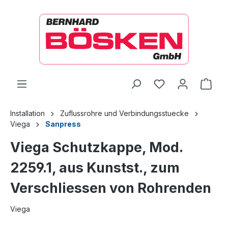
alt springen
Ware
Installation
Zuflussrohre und Verbindungsstuecke
Viega
Sanpress
Viega Schutzkappe, Mod.
2259.1, aus Kunstst., zum
Verschliessen von Rohrenden
Viega