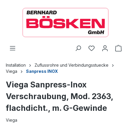
alt springen
Ware
Installation
Zuflussrohre und Verbindungsstuecke
Viega
Sanpress INOX
Viega Sanpress-Inox
Verschraubung, Mod. 2363,
flachdicht., m. G-Gewinde
Viega