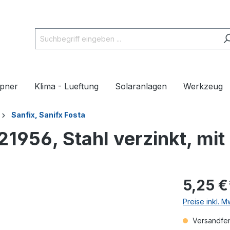
pner
Klima - Lueftung
Solaranlagen
Werkzeug
Sanfix, Sanifx Fosta
21956, Stahl verzinkt, mi
5,25 €
Preise inkl. 
Versandfert