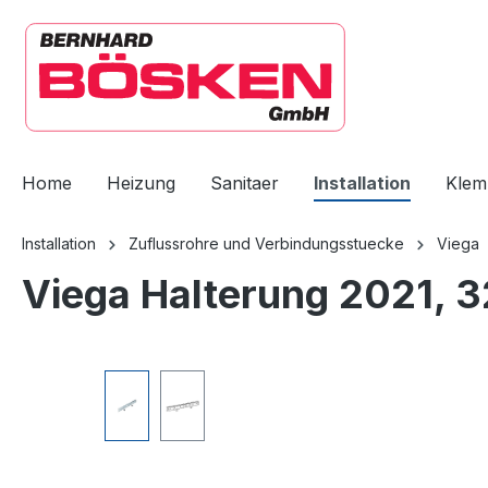
springen
Zur Hauptnavigation springen
Home
Heizung
Sanitaer
Installation
Klem
Installation
Zuflussrohre und Verbindungsstuecke
Viega
Viega Halterung 2021, 3
Bildergalerie überspringen