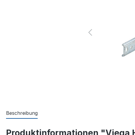
Beschreibung
Produktinformationen "Viega H