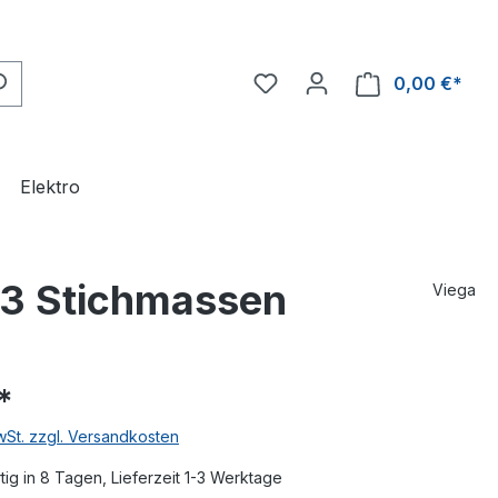
0,00 €*
Ware
Elektro
t 3 Stichmassen
Viega
*
MwSt. zzgl. Versandkosten
ig in 8 Tagen, Lieferzeit 1-3 Werktage