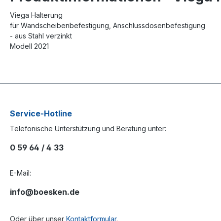
Viega Halterung
für Wandscheibenbefestigung, Anschlussdosenbefestigung
- aus Stahl verzinkt
Modell 2021
Service-Hotline
Telefonische Unterstützung und Beratung unter:
0 59 64 / 4 33
E-Mail:
info@boesken.de
Oder über unser
Kontaktformular
.