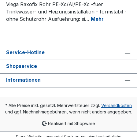
Viega Raxofix Rohr PE-Xc/Al/PE-Xc -fuer
Trinkwasser- und Heizungsinstallation - formstabil -
ohne Schutzrohr Ausfuehrung: si…
Mehr
Service-Hotline
Shopservice
Informationen
* Alle Preise inkl. gesetzl. Mehrwertsteuer zzgl.
Versandkosten
und ggf. Nachnahmegebühren, wenn nicht anders angegeben.
Realisiert mit Shopware
Diese Website verwendet Cookies, um eine bestmögliche