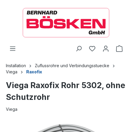
alt springen
Ware
Installation
Zuflussrohre und Verbindungsstuecke
Viega
Raxofix
Viega Raxofix Rohr 5302, ohne
Schutzrohr
Viega
Bildergalerie überspringen