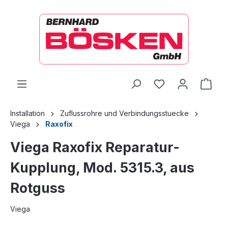
alt springen
Ware
Installation
Zuflussrohre und Verbindungsstuecke
Viega
Raxofix
Viega Raxofix Reparatur-
Kupplung, Mod. 5315.3, aus
Rotguss
Viega