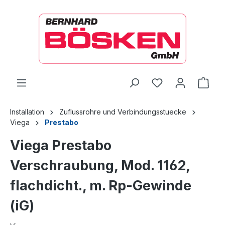
alt springen
Ware
Installation
Zuflussrohre und Verbindungsstuecke
Viega
Prestabo
Viega Prestabo
Verschraubung, Mod. 1162,
flachdicht., m. Rp-Gewinde
(iG)