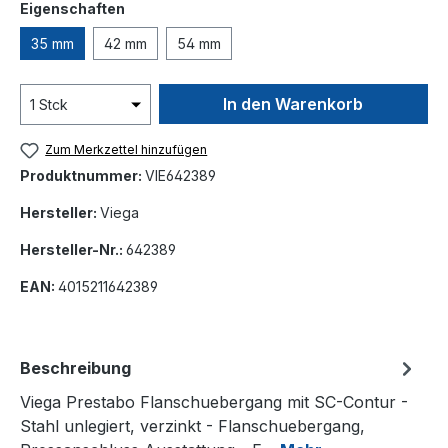
auswählen
Eigenschaften
35 mm
42 mm
54 mm
In den Warenkorb
Zum Merkzettel hinzufügen
Produktnummer:
VIE642389
Hersteller:
Viega
Hersteller-Nr.:
642389
EAN:
4015211642389
Beschreibung
Viega Prestabo Flanschuebergang mit SC-Contur -
Stahl unlegiert, verzinkt - Flanschuebergang,