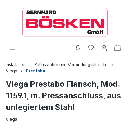
alt springen
Ware
Installation
Zuflussrohre und Verbindungsstuecke
Viega
Prestabo
Viega Prestabo Flansch, Mod.
1159.1, m. Pressanschluss, aus
unlegiertem Stahl
Viega