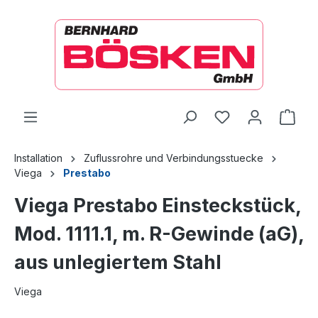
alt springen
Ware
Installation
Zuflussrohre und Verbindungsstuecke
Viega
Prestabo
Viega Prestabo Einsteckstück,
Mod. 1111.1, m. R-Gewinde (aG),
aus unlegiertem Stahl
Viega