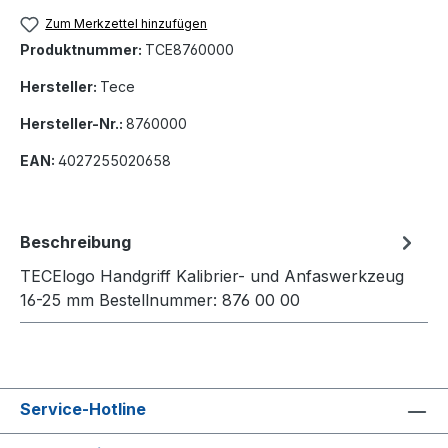
Zum Merkzettel hinzufügen
Produktnummer:
TCE8760000
Hersteller:
Tece
Hersteller-Nr.:
8760000
EAN:
4027255020658
Beschreibung
TECElogo Handgriff Kalibrier- und Anfaswerkzeug
16-25 mm Bestellnummer: 876 00 00
Service-Hotline