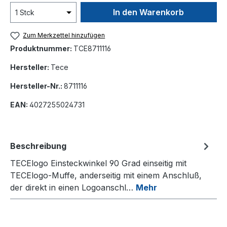
In den Warenkorb
Zum Merkzettel hinzufügen
Produktnummer:
TCE8711116
Hersteller:
Tece
Hersteller-Nr.:
8711116
EAN:
4027255024731
Beschreibung
TECElogo Einsteckwinkel 90 Grad einseitig mit
TECElogo-Muffe, anderseitig mit einem Anschluß,
der direkt in einen Logoanschl…
Mehr