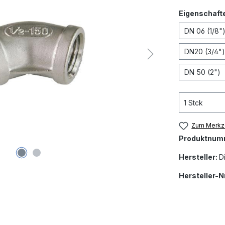
Eigenschaft
DN 06 (1/8"
DN20 (3/4")
DN 50 (2")
Zum Merkze
Produktnum
Hersteller:
D
Hersteller-Nr