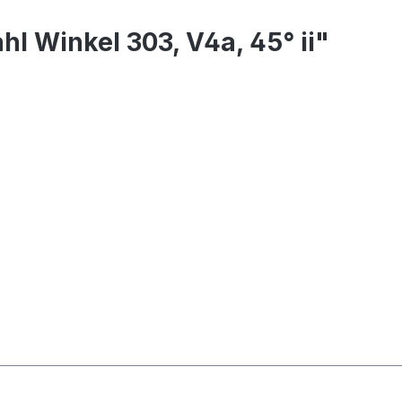
l Winkel 303, V4a, 45° ii"