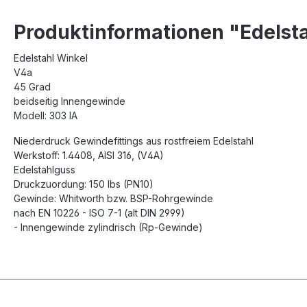
Produktinformationen "Edelstah
Edelstahl Winkel
V4a
45 Grad
beidseitig Innengewinde
Modell: 303 IA
Niederdruck Gewindefittings aus rostfreiem Edelstahl
Werkstoff: 1.4408, AISI 316, (V4A)
Edelstahlguss
Druckzuordung: 150 lbs (PN10)
Gewinde: Whitworth bzw. BSP-Rohrgewinde
nach EN 10226 - ISO 7-1 (alt DIN 2999)
- Innengewinde zylindrisch (Rp-Gewinde)