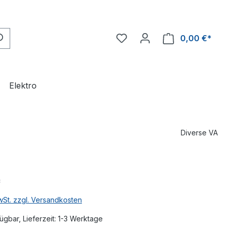
0,00 €*
Ware
Elektro
Diverse VA
*
MwSt. zzgl. Versandkosten
ügbar, Lieferzeit: 1-3 Werktage