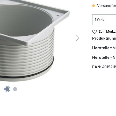
Versandfert
Zum Merkze
Produktnum
Hersteller:
V
Hersteller-Nr
EAN:
401521