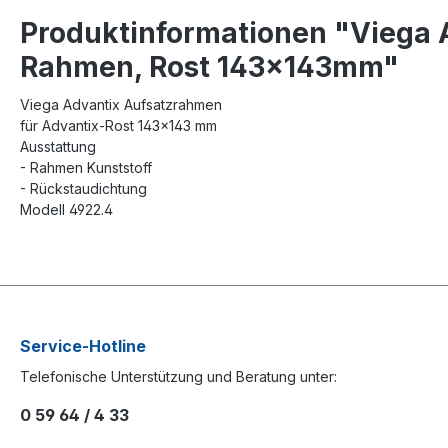
Produktinformationen "Viega 
Rahmen, Rost 143x143mm"
Viega Advantix Aufsatzrahmen
für Advantix-Rost 143x143 mm
Ausstattung
- Rahmen Kunststoff
- Rückstaudichtung
Modell 4922.4
Service-Hotline
Telefonische Unterstützung und Beratung unter:
0 59 64 / 4 33