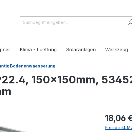
pner
Klima - Lueftung
Solaranlagen
Werkzeug
antix Bodenenwaesserung
22.4, 150x150mm, 534523
mm
18,06 
Preise inkl. 