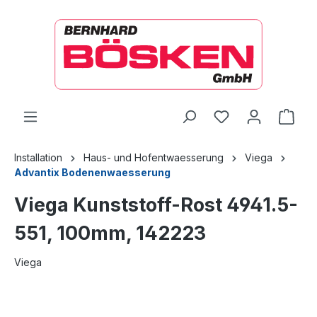
alt springen
Ware
Installation
Haus- und Hofentwaesserung
Viega
Advantix Bodenenwaesserung
Viega Kunststoff-Rost 4941.5-
551, 100mm, 142223
Viega
Bildergalerie überspringen