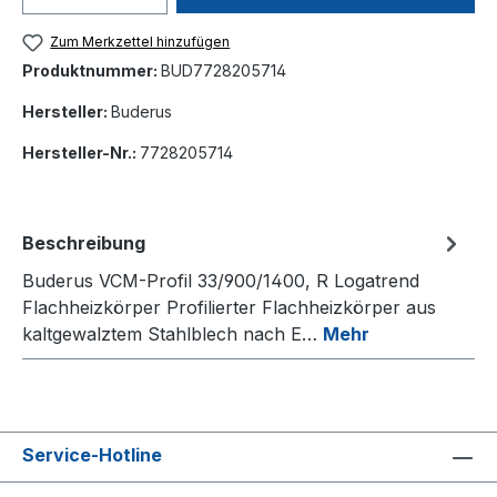
Zum Merkzettel hinzufügen
Produktnummer:
BUD7728205714
Hersteller:
Buderus
Hersteller-Nr.:
7728205714
Beschreibung
Buderus VCM-Profil 33/900/1400, R Logatrend
Flachheizkörper Profilierter Flachheizkörper aus
kaltgewalztem Stahlblech nach E…
Mehr
Service-Hotline