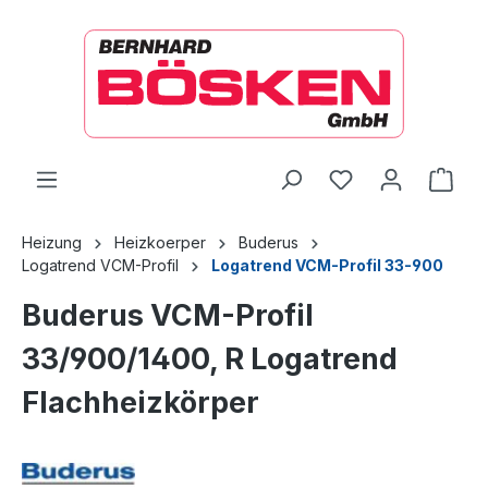
alt springen
Ware
Heizung
Heizkoerper
Buderus
Logatrend VCM-Profil
Logatrend VCM-Profil 33-900
Buderus VCM-Profil
33/900/1400, R Logatrend
Flachheizkörper