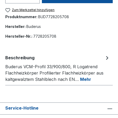
Zum Merkzettel hinzufügen
Produktnummer:
BUD7728205708
Hersteller:
Buderus
Hersteller-Nr.:
7728205708
Beschreibung
Buderus VCM-Profil 33/900/800, R Logatrend
Flachheizkörper Profilierter Flachheizkörper aus
kaltgewalztem Stahlblech nach EN…
Mehr
Service-Hotline