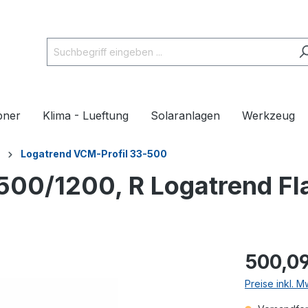
pner
Klima - Lueftung
Solaranlagen
Werkzeug
Logatrend VCM-Profil 33-500
500/1200, R Logatrend Fl
500,09
Preise inkl. 