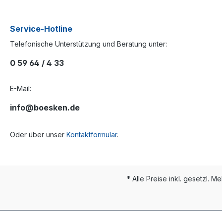
Service-Hotline
Telefonische Unterstützung und Beratung unter:
0 59 64 / 4 33
E-Mail:
info@boesken.de
Oder über unser
Kontaktformular
.
* Alle Preise inkl. gesetzl. M