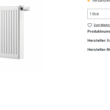
Versandfert
Zum Merkze
Produktnum
Hersteller:
B
Hersteller-Nr