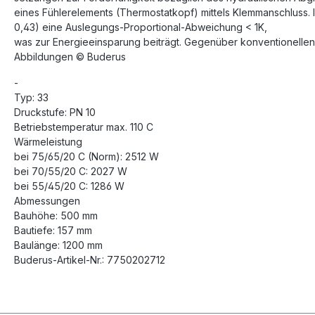
eines Fühlerelements (Thermostatkopf) mittels Klemmanschluss. I
0,43) eine Auslegungs-Proportional-Abweichung < 1K,
was zur Energieeinsparung beiträgt. Gegenüber konventionellen
Abbildungen © Buderus
-
Typ: 33
Druckstufe: PN 10
Betriebstemperatur max. 110 C
Wärmeleistung
bei 75/65/20 C (Norm): 2512 W
bei 70/55/20 C: 2027 W
bei 55/45/20 C: 1286 W
Abmessungen
Bauhöhe: 500 mm
Bautiefe: 157 mm
Baulänge: 1200 mm
Buderus-Artikel-Nr.: 7750202712