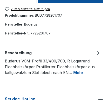
Zum Merkzettel hinzufügen
Produktnummer:
BUD7728201707
Hersteller:
Buderus
Hersteller-Nr.:
7728201707
Beschreibung
Buderus VCM-Profil 33/400/700, R Logatrend
Flachheizkörper Profilierter Flachheizkörper aus
kaltgewalztem Stahlblech nach EN…
Mehr
Service-Hotline