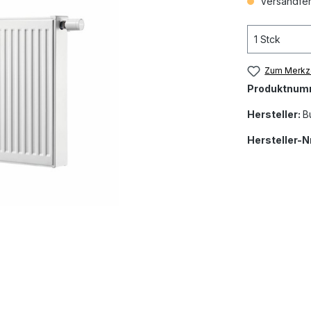
Versandfert
Zum Merkze
Produktnum
Hersteller:
B
Hersteller-Nr