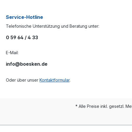
Service-Hotline
Telefonische Unterstützung und Beratung unter:
0 59 64 / 4 33
E-Mail:
info@boesken.de
Oder über unser
Kontaktformular
.
* Alle Preise inkl. gesetzl. M