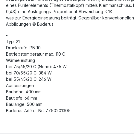
eines Fühlerelements (Thermostatkopf) mittels Klemmanschluss. I
0,43) eine Auslegungs-Proportional-Abweichung < 1K,
was zur Energieeinsparung beiträgt. Gegenüber konventionellen
Abbildungen © Buderus
-
Typ: 21
Druckstufe: PN 10
Betriebstemperatur max. 110 C
Wärmeleistung
bei 75/65/20 C (Norm): 475 W
bei 70/55/20 C: 384 W
bei 55/45/20 C: 246 W
Abmessungen
Bauhöhe: 400 mm
Bautiefe: 66 mm
Baulänge: 500 mm
Buderus-Artikel-Nr.: 7750201305