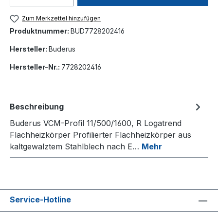
Zum Merkzettel hinzufügen
Produktnummer:
BUD7728202416
Hersteller:
Buderus
Hersteller-Nr.:
7728202416
Beschreibung
Buderus VCM-Profil 11/500/1600, R Logatrend
Flachheizkörper Profilierter Flachheizkörper aus
kaltgewalztem Stahlblech nach E…
Mehr
Service-Hotline