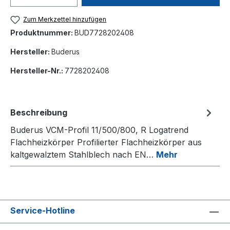
Zum Merkzettel hinzufügen
Produktnummer:
BUD7728202408
Hersteller:
Buderus
Hersteller-Nr.:
7728202408
Beschreibung
Buderus VCM-Profil 11/500/800, R Logatrend
Flachheizkörper Profilierter Flachheizkörper aus
kaltgewalztem Stahlblech nach EN…
Mehr
Service-Hotline