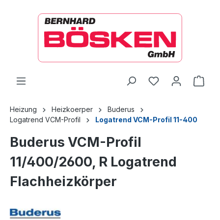
alt springen
Ware
Heizung
Heizkoerper
Buderus
Logatrend VCM-Profil
Logatrend VCM-Profil 11-400
Buderus VCM-Profil
11/400/2600, R Logatrend
Flachheizkörper