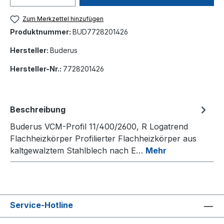
Zum Merkzettel hinzufügen
Produktnummer:
BUD7728201426
Hersteller:
Buderus
Hersteller-Nr.:
7728201426
Beschreibung
Buderus VCM-Profil 11/400/2600, R Logatrend
Flachheizkörper Profilierter Flachheizkörper aus
kaltgewalztem Stahlblech nach E…
Mehr
Service-Hotline