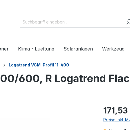
pner
Klima - Lueftung
Solaranlagen
Werkzeug
Logatrend VCM-Profil 11-400
400/600, R Logatrend Fla
171,53
Preise inkl. 