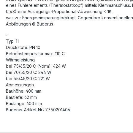
eines Fühlerelements (Thermostatkopf) mittels Klemmanschluss. I
0,43) eine Auslegungs-Proportional-Abweichung < 1K,
was zur Energieeinsparung beiträgt. Gegenüber konventionellen
Abbildungen © Buderus
-
Typ: 11
Druckstufe: PN 10
Betriebstemperatur max. 110 C
Wärmeleistung
bei 75/65/20 C (Norm): 424 W
bei 70/55/20 C: 344 W
bei 55/45/20 C: 221 W
Abmessungen
Bauhöhe: 400 mm
Bautiefe: 62 mm
Baulänge: 600 mm
Buderus-Artikel-Nr.: 7750201406