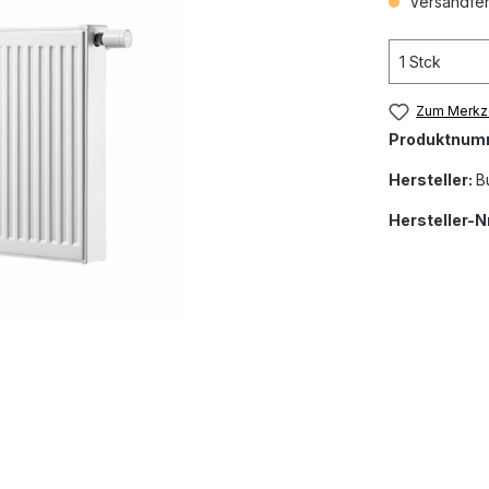
Versandfert
Zum Merkze
Produktnum
Hersteller:
B
Hersteller-Nr