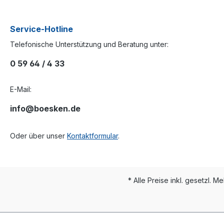
Service-Hotline
Telefonische Unterstützung und Beratung unter:
0 59 64 / 4 33
E-Mail:
info@boesken.de
Oder über unser
Kontaktformular
.
* Alle Preise inkl. gesetzl. M