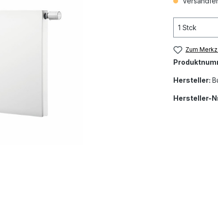
Versandfert
Zum Merkze
Produktnum
Hersteller:
B
Hersteller-Nr