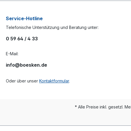
Service-Hotline
Telefonische Unterstützung und Beratung unter:
0 59 64 / 4 33
E-Mail:
info@boesken.de
Oder über unser
Kontaktformular
.
* Alle Preise inkl. gesetzl. M