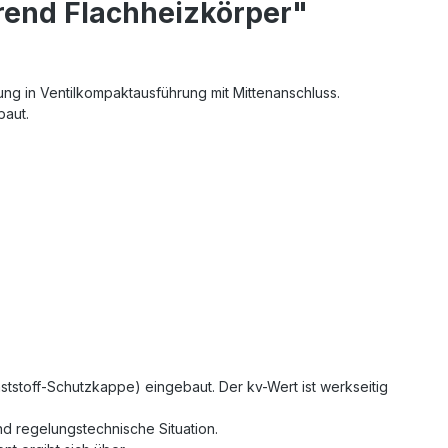
rend Flachheizkörper"
ng in Ventilkompaktausführung mit Mittenanschluss.
baut.
nststoff-Schutzkappe) eingebaut. Der kv-Wert ist werkseitig
und regelungstechnische Situation.