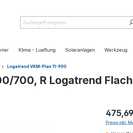
pner
Klima - Lueftung
Solaranlagen
Werkzeug
Logatrend VKM-Plan 11-900
0/700, R Logatrend Flach
475,69
Preise inkl. 