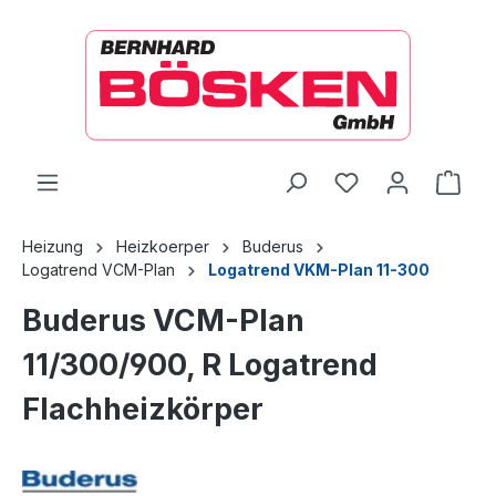
alt springen
Ware
Heizung
Heizkoerper
Buderus
Logatrend VCM-Plan
Logatrend VKM-Plan 11-300
Buderus VCM-Plan
11/300/900, R Logatrend
Flachheizkörper