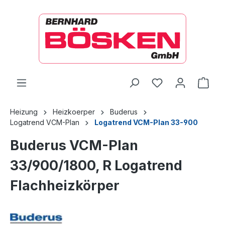
alt springen
Ware
Heizung
Heizkoerper
Buderus
Logatrend VCM-Plan
Logatrend VCM-Plan 33-900
Buderus VCM-Plan
33/900/1800, R Logatrend
Flachheizkörper