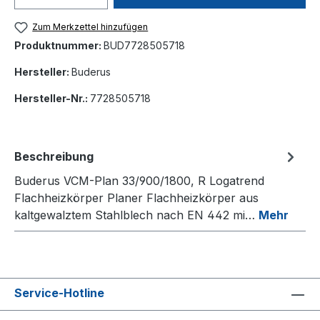
Zum Merkzettel hinzufügen
Produktnummer:
BUD7728505718
Hersteller:
Buderus
Hersteller-Nr.:
7728505718
Beschreibung
Buderus VCM-Plan 33/900/1800, R Logatrend
Flachheizkörper Planer Flachheizkörper aus
kaltgewalztem Stahlblech nach EN 442 mi…
Mehr
Service-Hotline