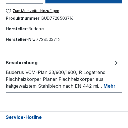
Zum Merkzettel hinzufügen
Produktnummer:
BUD7728503716
Hersteller:
Buderus
Hersteller-Nr.:
7728503716
Beschreibung
Buderus VCM-Plan 33/600/1600, R Logatrend
Flachheizkörper Planer Flachheizkörper aus
kaltgewalztem Stahlblech nach EN 442 mi…
Mehr
Service-Hotline