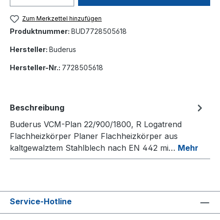
Zum Merkzettel hinzufügen
Produktnummer:
BUD7728505618
Hersteller:
Buderus
Hersteller-Nr.:
7728505618
Beschreibung
Buderus VCM-Plan 22/900/1800, R Logatrend
Flachheizkörper Planer Flachheizkörper aus
kaltgewalztem Stahlblech nach EN 442 mi…
Mehr
Service-Hotline