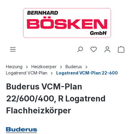
alt springen
Ware
Heizung
Heizkoerper
Buderus
Logatrend VCM-Plan
Logatrend VCM-Plan 22-600
Buderus VCM-Plan
22/600/400, R Logatrend
Flachheizkörper