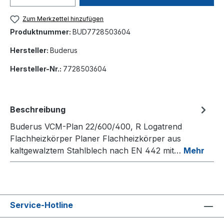
Zum Merkzettel hinzufügen
Produktnummer:
BUD7728503604
Hersteller:
Buderus
Hersteller-Nr.:
7728503604
Beschreibung
Buderus VCM-Plan 22/600/400, R Logatrend
Flachheizkörper Planer Flachheizkörper aus
kaltgewalztem Stahlblech nach EN 442 mit…
Mehr
Service-Hotline