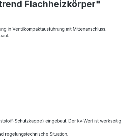
trend Flachheizkörper"
ng in Ventilkompaktausführung mit Mittenanschluss.
baut.
nststoff-Schutzkappe) eingebaut. Der kv-Wert ist werkseitig
und regelungstechnische Situation.