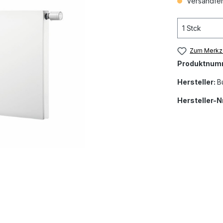
Versandfert
Zum Merkze
Produktnum
Hersteller:
B
Hersteller-Nr