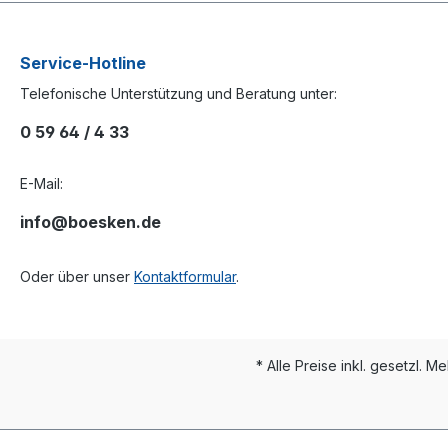
Service-Hotline
Telefonische Unterstützung und Beratung unter:
0 59 64 / 4 33
E-Mail:
info@boesken.de
Oder über unser
Kontaktformular
.
* Alle Preise inkl. gesetzl. M