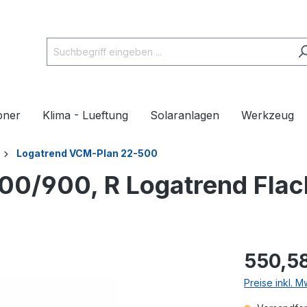
pner
Klima - Lueftung
Solaranlagen
Werkzeug
Logatrend VCM-Plan 22-500
0/900, R Logatrend Flac
550,5
Preise inkl. 