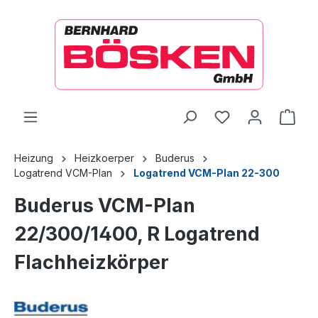
alt springen
Ware
Heizung
Heizkoerper
Buderus
Logatrend VCM-Plan
Logatrend VCM-Plan 22-300
Buderus VCM-Plan
22/300/1400, R Logatrend
Flachheizkörper